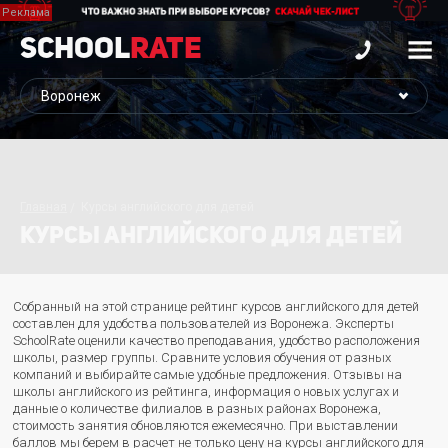
School
Rate
Главная
Курсы английского для детей
КУРСЫ АНГЛИЙСКОГО ДЛЯ ДЕТЕЙ
Собранный на этой странице рейтинг курсов английского для детей
составлен для удобства пользователей из Воронежа. Эксперты
SchoolRate оценили качество преподавания, удобство расположения
школы, размер группы. Сравните условия обучения от разных
компаний и выбирайте самые удобные предложения. Отзывы на
школы английского из рейтинга, информация о новых услугах и
данные о количестве филиалов в разных районах Воронежа,
стоимость занятия обновляются ежемесячно. При выставлении
баллов мы берем в расчет не только цену на курсы английского для