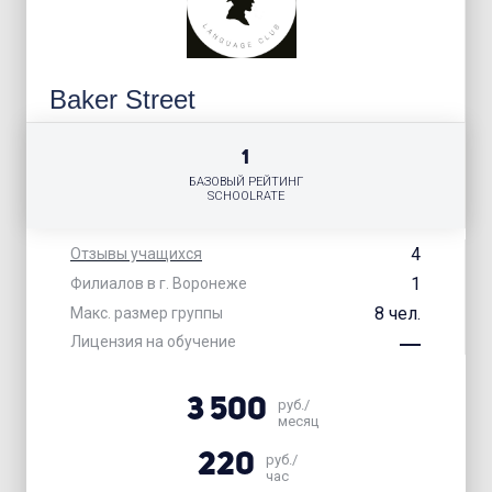
Baker Street
1
БАЗОВЫЙ РЕЙТИНГ
SCHOOLRATE
4
Отзывы учащихся
1
Филиалов в г. Воронеже
8 чел.
Макс. размер группы
Лицензия на обучение
3 500
руб./
месяц
220
руб./
час