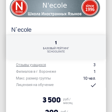
N`ecole
1
БАЗОВЫЙ РЕЙТИНГ
SCHOOLRATE
3
Отзывы учащихся
1
Филиалов в г. Воронеже
10 чел.
Макс. размер группы
Лицензия на обучение
3 500
руб./
месяц
руб./