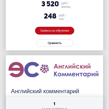
3 520
руб./
месяц
248
руб./
час
Заявка на обучение
Сравнить
Английский комментарий
1