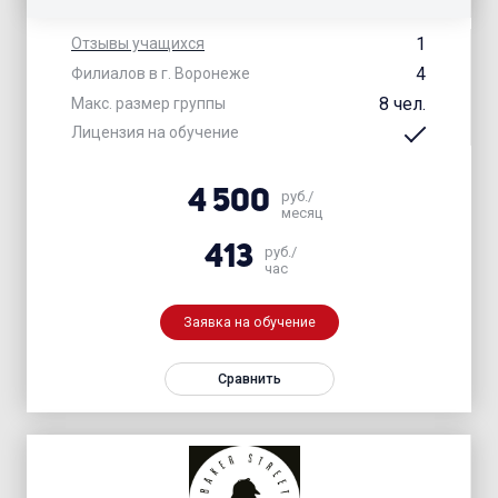
1
Отзывы учащихся
4
Филиалов в г. Воронеже
8 чел.
Макс. размер группы
Лицензия на обучение
4 500
руб./
месяц
413
руб./
час
Заявка на обучение
Сравнить