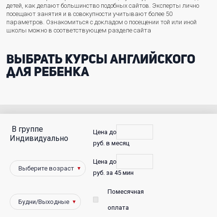
детей, как делают большинство подобных сайтов. Эксперты лично
посещают занятия и в совокупности учитывают более 50
параметров. Ознакомиться с докладом о посещении той или иной
школы можно в соответствующем разделе сайта
Выбрать курсы английского
для ребенка
В группе
С
Цена до
Индивидуально
руб. в месяц
фото
Цена до
Победители
руб. за 45 мин
Помесячная
оплата