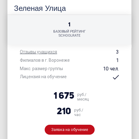
Зеленая Улица
1
БАЗОВЫЙ РЕЙТИНГ
SCHOOLRATE
3
Отзывы учащихся
1
Филиалов в г. Воронеже
10 чел.
Макс. размер группы
Лицензия на обучение
1 675
руб./
месяц
210
руб./
час
Заявка на обучение