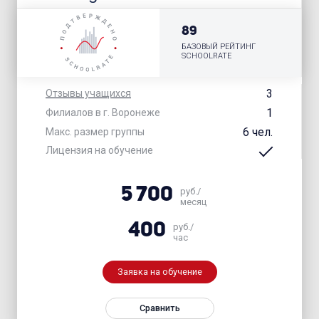
89
БАЗОВЫЙ РЕЙТИНГ
SCHOOLRATE
3
Отзывы учащихся
1
Филиалов в г. Воронеже
6 чел.
Макс. размер группы
Лицензия на обучение
5 700
руб./
месяц
400
руб./
час
Заявка на обучение
Сравнить