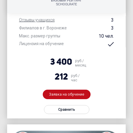
БАЗОВЫЙ РЕЙТИНГ
SCHOOLRATE
3
Отзывы учащихся
3
Филиалов в г. Воронеже
10 чел.
Макс. размер группы
Лицензия на обучение
3 400
руб./
месяц
212
руб./
час
Заявка на обучение
Сравнить