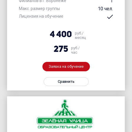
1
Филиалов в г. Воронеже
10 чел.
Макс. размер группы
Лицензия на обучение
4 400
руб./
месяц
275
руб./
час
Заявка на обучение
Сравнить