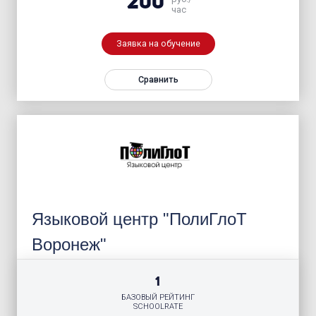
200
час
Заявка на обучение
Сравнить
Языковой центр "ПолиГлоТ
Воронеж"
1
БАЗОВЫЙ РЕЙТИНГ
SCHOOLRATE