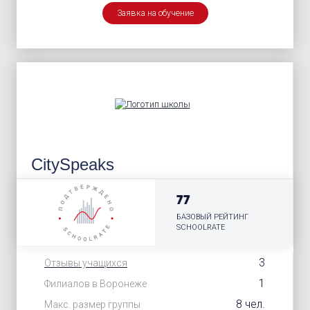
Заявка на обучение
CitySpeaks
77
БАЗОВЫЙ РЕЙТИНГ
SCHOOLRATE
3
Отзывы учащихся
1
Филиалов в Воронеже
8 чел.
Макс. размер группы