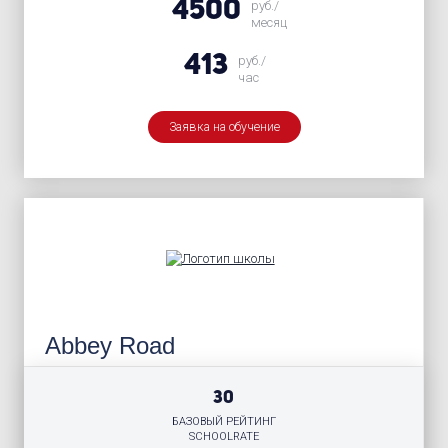
4500
руб./
месяц
413
руб./
час
Заявка на обучение
Abbey Road
30
БАЗОВЫЙ РЕЙТИНГ
SCHOOLRATE