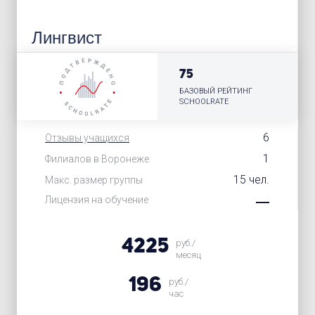
Лингвист
75
БАЗОВЫЙ РЕЙТИНГ
SCHOOLRATE
6
Отзывы учащихся
1
Филиалов в Воронеже
15 чел.
Макс. размер группы
Лицензия на обучение
4225
руб./
месяц
196
руб./
час