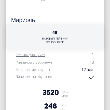
Мариоль
48
БАЗОВЫЙ РЕЙТИНГ
SCHOOLRATE
1
Отзывы учащихся
10
Филиалов в Воронеже
12 чел.
Макс. размер группы
Лицензия на обучение
3520
руб./
месяц
248
руб./
час