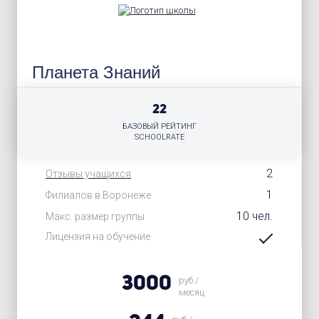
Планета Знаний
22
БАЗОВЫЙ РЕЙТИНГ
SCHOOLRATE
2
Отзывы учащихся
1
Филиалов в Воронеже
10 чел.
Макс. размер группы
Лицензия на обучение
3000
руб./
месяц