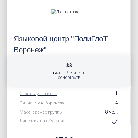
Языковой центр "ПолиГлоТ
Воронеж"
33
БАЗОВЫЙ РЕЙТИНГ
SCHOOLRATE
1
Отзывы учащихся
4
Филиалов в Воронеже
8 чел.
Макс. размер группы
Лицензия на обучение