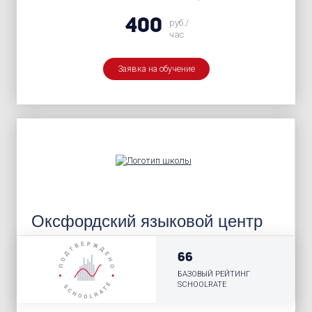
400
руб./
час
Заявка на обучение
Оксфордский языковой центр
66
БАЗОВЫЙ РЕЙТИНГ
SCHOOLRATE