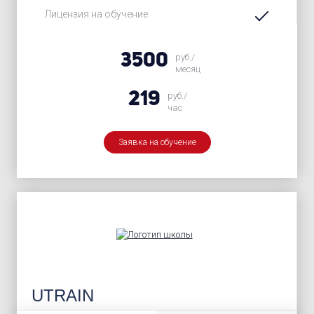
Лицензия на обучение
3500
руб./
месяц
219
руб./
час
Заявка на обучение
UTRAIN