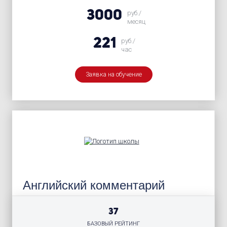
3000
руб./
месяц
221
руб./
час
Заявка на обучение
Английский комментарий
37
БАЗОВЫЙ РЕЙТИНГ