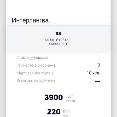
Интерлингва
38
БАЗОВЫЙ РЕЙТИНГ
SCHOOLRATE
1
Отзывы учащихся
3
Филиалов в Воронеже
10 чел.
Макс. размер группы
Лицензия на обучение
3900
руб./
месяц
220
руб./
час