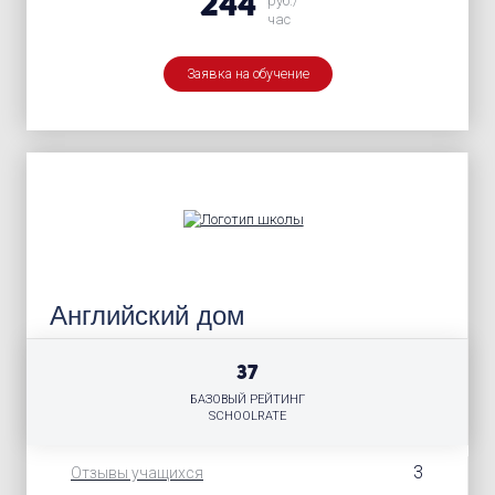
244
руб./
час
Заявка на обучение
Английский дом
37
БАЗОВЫЙ РЕЙТИНГ
SCHOOLRATE
3
Отзывы учащихся