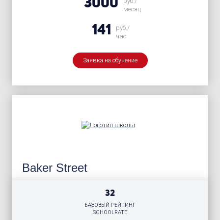
3000
руб./
месяц
141
руб./
час
Заявка на обучение
Baker Street
32
БАЗОВЫЙ РЕЙТИНГ
SCHOOLRATE