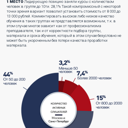
1 МЕСТО
Лидирующую позицию заняли курсы с количеством
человек в группе до 10ти. 28,1% Такой компромиссный с некоторой
точки зрения вариант позволил установить стоимость от 8 000 до
13 000 рублей. Комментировать высокое либо низкое качество
обучения в таких группах не представляется возможным, т.к. в
этом случае многое зависит как от профессионализма
преподавателя, так и от корректности подбора группы,
материала и срока обучения, который в этом случае безусловно не
может быть укороченным без потери качества проработки
материала.