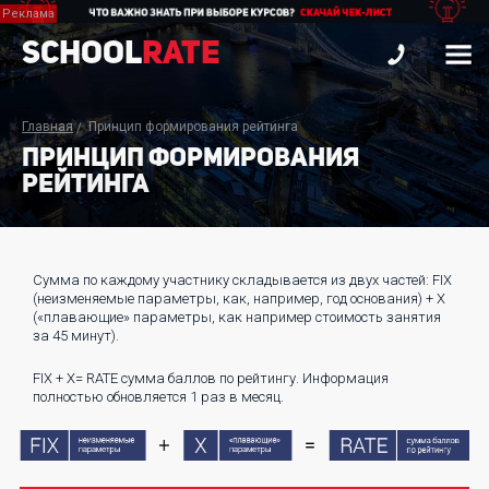
School
Rate
Главная
Принцип формирования рейтинга
ПРИНЦИП ФОРМИРОВАНИЯ
РЕЙТИНГА
Сумма по каждому участнику складывается из двух частей: FIX
(неизменяемые параметры, как, например, год основания) + Х
(«плавающие» параметры, как например стоимость занятия
за 45 минут).
FIX + X= RATE сумма баллов по рейтингу. Информация
полностью обновляется 1 раз в месяц.