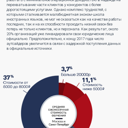
перехватывание части клиентов у конкурентов с более
дорогостоящими услугами. Однако комплекс трудностей, с
которыми сталкивается малобюджетная эконом-школа
иностранных языков, не мог не сказаться как на качестве работы
последних, так и на их способности проходить низкий сезон без
потерь не только клиентов, но и персонала. Как результат, около
20% организаций уже ликвидировали свои юридические лица
официально. Предположительно, к концу 2017 года число
аутсайдеров увеличится в связи с задержкой поступления данных
в официальные источники.