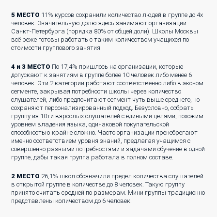
5 МЕСТО
11% курсов сохранили количество людей в группе до 4х
человек. Значительную долю здесь занимают организации
Санкт-Петербурга (порядка 80% от общей доли). Школы Москвы
всё реже готовы работать с таким количеством учащихся по
стоимости группового занятия.
4 и 3 МЕСТО
По 17,4% пришлось на организации, которые
допускают к занятиям в группе более 10 человек либо менее 6
человек. Эти 2 категории работают соответственно либо в эконом
сегменте, закрывая потребности школы через количество
слушателей, либо предпочитают сегмент чуть выше среднего, но
сохраняют персонализированный подход. Безусловно, собрать
группу из 10ти взрослых слушателей с едиными целями, похожим
уровнем владения языка, одинаковой покупательской
способностью крайне сложно. Часто организации пренебрегают
именно соответствием уровня знаний, предлагая учащимся с
совершенно разными потребностями и задачами обучение в одной
группе, дабы такая группа работала в полном составе.
2 МЕСТО
26,1% школ обозначили предел количества слушателей
в открытой группе в количестве до 8 человек. Такую группу
принято считать средней по размерам. Мини группы традиционно
представлены количеством до 6 человек.