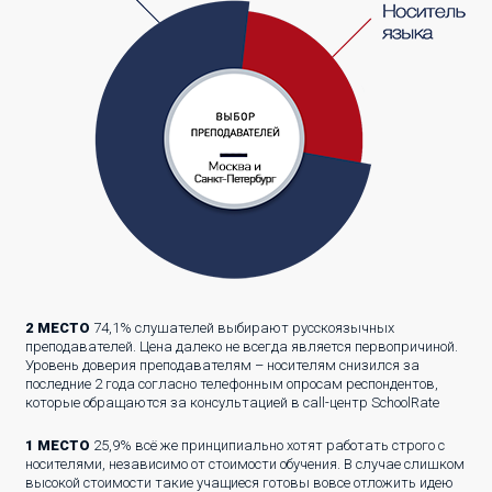
2 МЕСТО
74,1% слушателей выбирают русскоязычных
преподавателей. Цена далеко не всегда является первопричиной.
Уровень доверия преподавателям – носителям снизился за
последние 2 года согласно телефонным опросам респондентов,
которые обращаются за консультацией в call-центр SchoolRate
1 МЕСТО
25,9% всё же принципиально хотят работать строго с
носителями, независимо от стоимости обучения. В случае слишком
высокой стоимости такие учащиеся готовы вовсе отложить идею