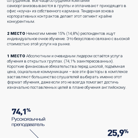
сотрудников. Всё чаще сотрудники компаний
самоорганизовываются в группы и оплачивают приходящего в
офис «коуча» из собственного кармана. Тендерная основа
корпоративных контрактов делает этот сегмент крайне
конкурентным.
2 МЕСТО
Немногим менее 15% (14,8%) респондентов ищут
индивидуальное очное обучение. Это безусловно связано с высокой
стоимостью этой услуги на рынке.
1 МЕСТО
Абсолютным и очевидным лидером остаётся услуга
обучения в открытых группах. (74,1% заинтересованных).
Короткие финансовые обязательства перед школой, подъёмная
цена, социальные коммуникации – все эти факторы в комплексе
заставляют большинство слушателей выбирать именно этот
формат обучения, даже если это не всегда помогает достичь
изначально поставленных целей в плане обучения английскому.