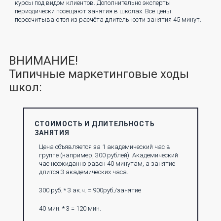
курсы под видом клиентов. Дополнительно эксперты
периодически посещают занятия в школах. Все цены
пересчитываются из расчёта длительности занятия 45 минут.
ВНИМАНИЕ!
Типичные маркетинговые ходы
школ:
СТОИМОСТЬ И ДЛИТЕЛЬНОСТЬ
ЗАНЯТИЯ
Цена объявляется за 1 академический час в
группе (например, 300 рублей). Академический
час неожиданно равен 40 минутам, а занятие
длится 3 академических часа.
300 руб. * 3 ак.ч. = 900руб./занятие
40 мин. * 3 = 120 мин.