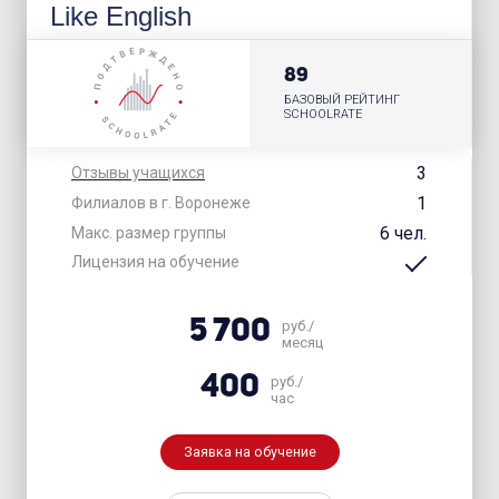
Like English
89
БАЗОВЫЙ РЕЙТИНГ
SCHOOLRATE
3
Отзывы учащихся
1
Филиалов в г. Воронеже
6 чел.
Макс. размер группы
Лицензия на обучение
5 700
руб./
месяц
400
руб./
час
Заявка на обучение