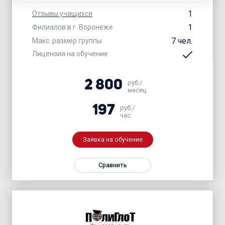
1
Отзывы учащихся
1
Филиалов в г. Воронеже
7 чел.
Макс. размер группы
Лицензия на обучение
2 800
руб./
месяц
197
руб./
час
Заявка на обучение
Сравнить