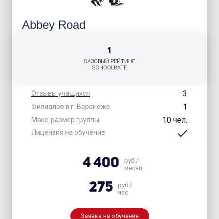
Abbey Road
1
БАЗОВЫЙ РЕЙТИНГ
SCHOOLRATE
3
Отзывы учащихся
1
Филиалов в г. Воронеже
10 чел.
Макс. размер группы
Лицензия на обучение
4 400
руб./
месяц
275
руб./
час
Заявка на обучение