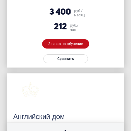
3 400
руб./
месяц
212
руб./
час
Заявка на обучение
Сравнить
Английский дом