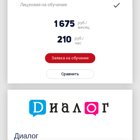
Лицензия на обучение
1 675
руб./
месяц
210
руб./
час
Заявка на обучение
Сравнить
Диалог