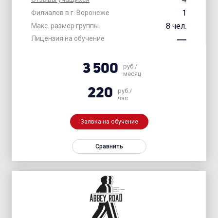
1
Филиалов в г. Воронеже
8 чел.
Макс. размер группы
Лицензия на обучение
3 500
руб./
месяц
220
руб./
час
Заявка на обучение
Сравнить