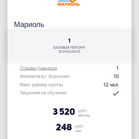
Мариоль
1
БАЗОВЫЙ РЕЙТИНГ
SCHOOLRATE
1
Отзывы учащихся
10
Филиалов в г. Воронеже
12 чел.
Макс. размер группы
Лицензия на обучение
3 520
руб./
месяц
248
руб./
час