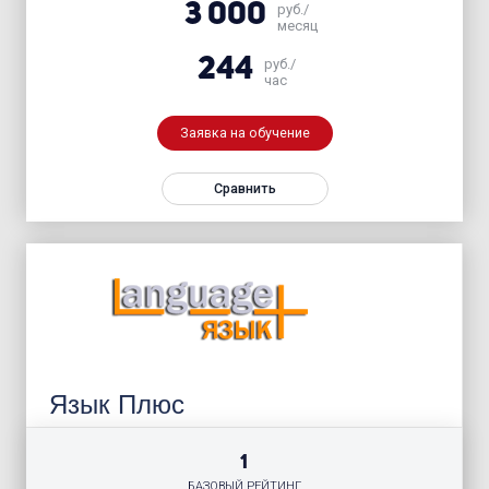
3 000
руб./
месяц
244
руб./
час
Заявка на обучение
Сравнить
Язык Плюс
1
БАЗОВЫЙ РЕЙТИНГ