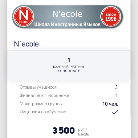
N`ecole
1
БАЗОВЫЙ РЕЙТИНГ
SCHOOLRATE
3
Отзывы учащихся
1
Филиалов в г. Воронеже
10 чел.
Макс. размер группы
Лицензия на обучение
3 500
руб./
месяц