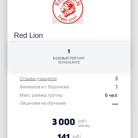
Red Lion
1
БАЗОВЫЙ РЕЙТИНГ
SCHOOLRATE
3
Отзывы учащихся
1
Филиалов в г. Воронеже
6 чел.
Макс. размер группы
Лицензия на обучение
3 000
руб./
месяц
141
руб./