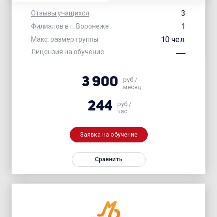
3
Отзывы учащихся
1
Филиалов в г. Воронеже
10 чел.
Макс. размер группы
Лицензия на обучение
3 900
руб./
месяц
244
руб./
час
Заявка на обучение
Сравнить