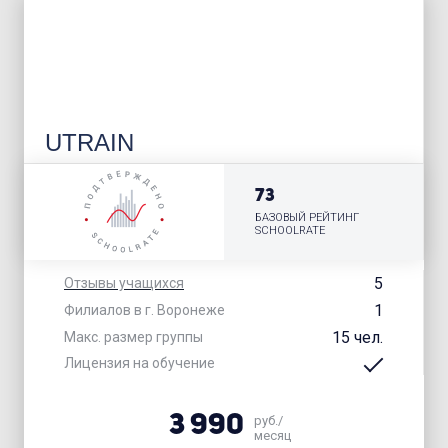
UTRAIN
73
БАЗОВЫЙ РЕЙТИНГ
SCHOOLRATE
5
Отзывы учащихся
1
Филиалов в г. Воронеже
15 чел.
Макс. размер группы
Лицензия на обучение
3 990
руб./
месяц