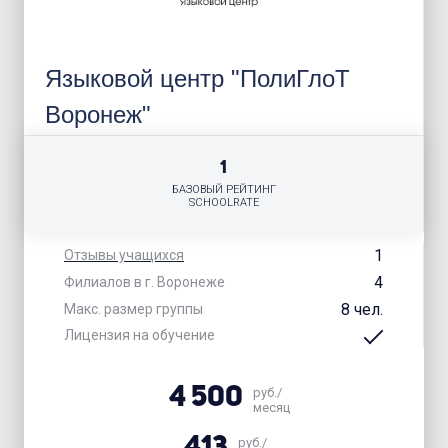
Языковой центр "ПолиГлоТ
Воронеж"
1
БАЗОВЫЙ РЕЙТИНГ
SCHOOLRATE
1
Отзывы учащихся
4
Филиалов в г. Воронеже
8 чел.
Макс. размер группы
Лицензия на обучение
4 500
руб./
месяц
413
руб./