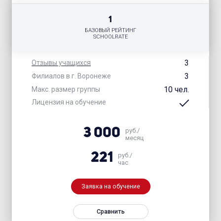
1
БАЗОВЫЙ РЕЙТИНГ
SCHOOLRATE
3
Отзывы учащихся
3
Филиалов в г. Воронеже
10 чел.
Макс. размер группы
Лицензия на обучение
3 000
руб./
месяц
221
руб./
час
Заявка на обучение
Сравнить