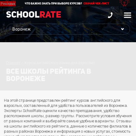
School
Rate
Главная
Курсы английского языка для взрослых
ВСЕ ШКОЛЫ РЕЙТИНГА В
ВОРОНЕЖЕ
На этой странице представлен рейтинг курсов английского для
взрослых, составленный для удобства пользователей из Воронежа.
Эксперты SchoolRate оценили качество преподавания, удобство
расположения школы, размер группы. Рассмотрите условия обучения
от разных компаний и выбирайте самые удобные варианты. Отзывы
на школы английского из рейтинга, данные о количестве филиалов в
разных районах Воронежа и информация о новых услугах, стоимость