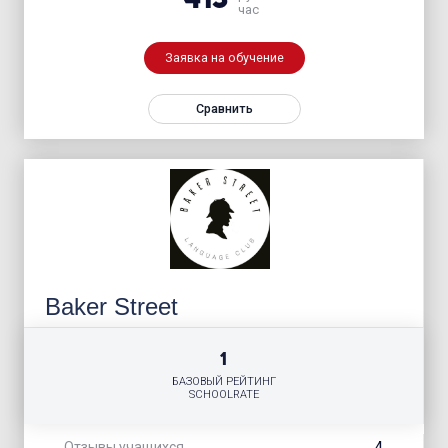
час
Заявка на обучение
Сравнить
Baker Street
1
БАЗОВЫЙ РЕЙТИНГ
SCHOOLRATE
4
Отзывы учащихся