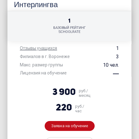
Интерлингва
1
БАЗОВЫЙ РЕЙТИНГ
SCHOOLRATE
1
Отзывы учащихся
3
Филиалов в г. Воронеже
10 чел.
Макс. размер группы
Лицензия на обучение
3 900
руб./
месяц
220
руб./
час
Заявка на обучение