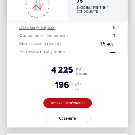
75
БАЗОВЫЙ РЕЙТИНГ
SCHOOLRATE
6
Отзывы учащихся
1
Филиалов в г. Воронеже
15 чел.
Макс. размер группы
Лицензия на обучение
4 225
руб./
месяц
196
руб./
час
Заявка на обучение
Сравнить