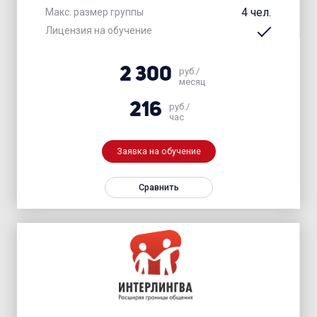
4 чел.
Макс. размер группы
Лицензия на обучение
2 300
руб./
месяц
216
руб./
час
Заявка на обучение
Сравнить