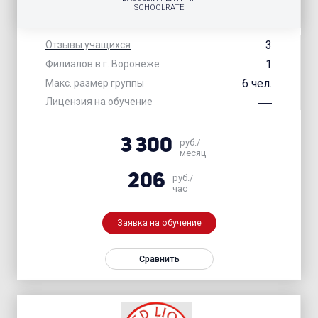
SCHOOLRATE
3
Отзывы учащихся
1
Филиалов в г. Воронеже
6 чел.
Макс. размер группы
Лицензия на обучение
3 300
руб./
месяц
206
руб./
час
Заявка на обучение
Сравнить