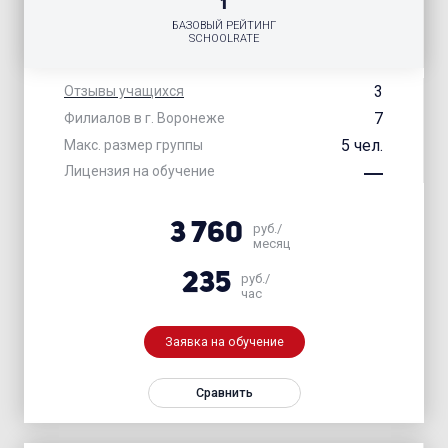
1
БАЗОВЫЙ РЕЙТИНГ
SCHOOLRATE
3
Отзывы учащихся
7
Филиалов в г. Воронеже
5 чел.
Макс. размер группы
Лицензия на обучение
3 760
руб./
месяц
235
руб./
час
Заявка на обучение
Сравнить