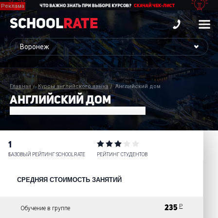
School
Rate
Главная
Курсы английского языка
Английский дом
АНГЛИЙСКИЙ ДОМ
1
БАЗОВЫЙ РЕЙТИНГ SCHOOLRATE
РЕЙТИНГ СТУДЕНТОВ
СРЕДНЯЯ СТОИМОСТЬ ЗАНЯТИЙ
Р
235
Обучение в группе