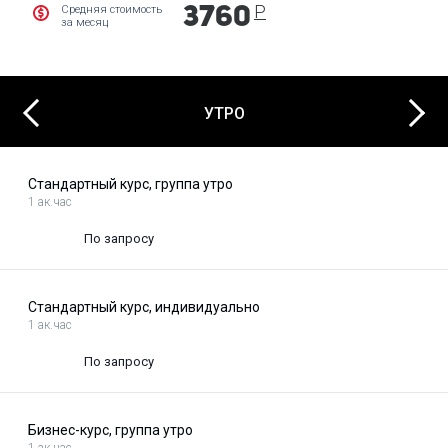
Р
Средняя стоимость
3760
за месяц
Next
Previous
УТРО
Стандартный курс, группа утро
1 ак.час
По запросу
Стандартный курс, индивидуально
1 ак.час
По запросу
Бизнес-курс, группа утро
1 ак.час