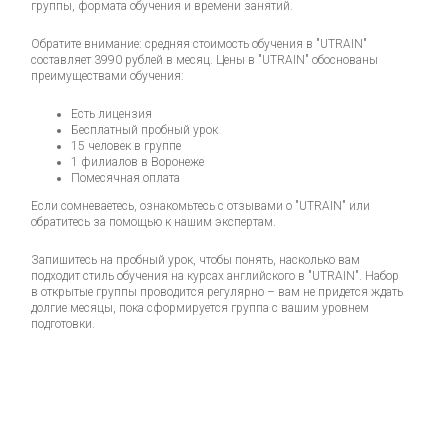
группы, формата обучения и времени занятий.
Обратите внимание: средняя стоимость обучения в "UTRAIN"
составляет 3990 рублей в месяц. Цены в "UTRAIN" обоснованы
преимуществами обучения:
Есть лицензия
Бесплатный пробный урок
15 человек в группе
1 филиалов в Воронеже
Помесячная оплата
Если сомневаетесь, ознакомьтесь с отзывами о "UTRAIN" или
обратитесь за помощью к нашим экспертам.
Запишитесь на пробный урок, чтобы понять, насколько вам
подходит стиль обучения на курсах английского в "UTRAIN". Набор
в открытые группы проводится регулярно – вам не придется ждать
долгие месяцы, пока сформируется группа с вашим уровнем
подготовки.