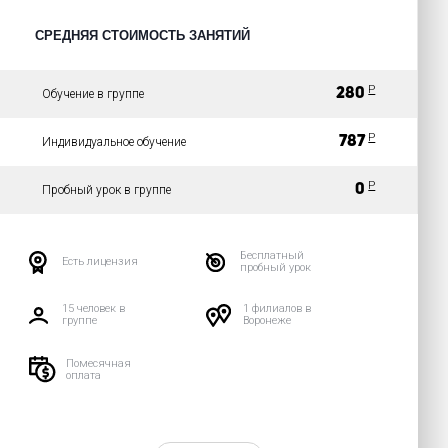
СРЕДНЯЯ СТОИМОСТЬ ЗАНЯТИЙ
Р
280
Обучение в группе
Р
787
Индивидуальное обучение
Р
0
Пробный урок в группе
Бесплатный
Есть лицензия
пробный урок
15 человек в
1 филиалов в
группе
Воронеже
Помесячная
оплата