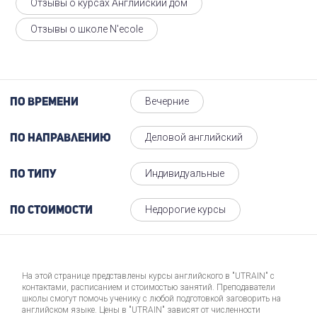
Отзывы о курсах Английский дом
Отзывы о школе N'ecole
Вечерние
По времени
Деловой английский
По направлению
Индивидуальные
По типу
Недорогие курсы
По стоимости
На этой странице представлены курсы английского в "UTRAIN" с
контактами, расписанием и стоимостью занятий. Преподаватели
школы смогут помочь ученику с любой подготовкой заговорить на
английском языке. Цены в "UTRAIN" зависят от численности