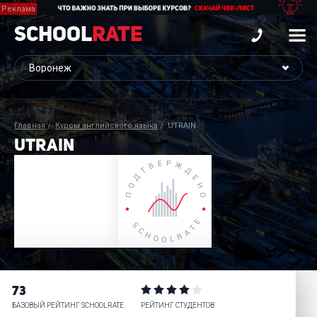
School
Rate
Главная
Курсы английского языка
UTRAIN
UTRAIN
73
БАЗОВЫЙ РЕЙТИНГ SCHOOLRATE
РЕЙТИНГ СТУДЕНТОВ