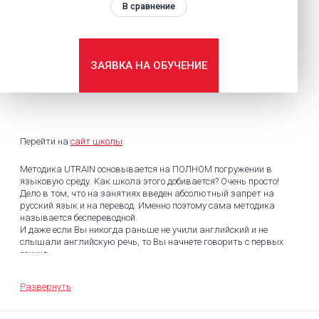
В сравнение
ЗАЯВКА НА ОБУЧЕНИЕ
Перейти на
сайт школы
Методика UTRAIN основывается на ПОЛНОМ погружении в
языковую среду. Как школа этого добивается? Очень просто!
Дело в том, что на занятиях введен абсолютный запрет на
русский язык и на перевод. Именно поэтому сама методика
называется беспереводной.
И даже если Вы никогда раньше не учили английский и не
слышали английскую речь, то Вы начнете говорить с первых
секунд.
Развернуть