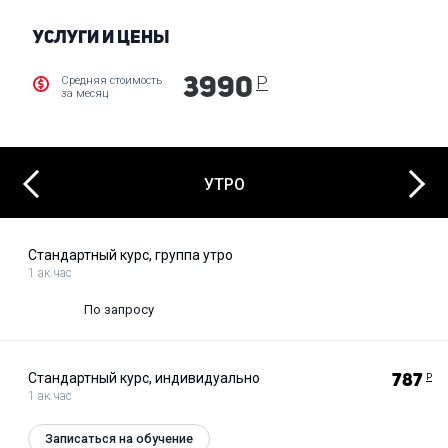
УСЛУГИ И ЦЕНЫ
Р
Средняя стоимость
3990
за месяц
Next
Previous
УТРО
Стандартный курс, группа утро
1 ак.час
По запросу
Стандартный курс, индивидуально
787
Р
1 ак.час
Записаться на обучение