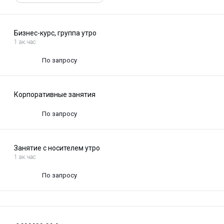
Бизнес-курс, группа утро
1 ак.час
По запросу
Корпоративные занятия
По запросу
Занятие с носителем утро
1 ак.час
По запросу