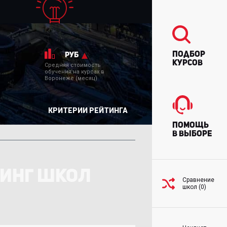
Подбор
руб
курсов
Средняя стоимость
обучения на курсах в
Воронеже (месяц)
КРИТЕРИИ РЕЙТИНГА
Помощь
в выборе
ТИНГ ШКОЛ
Сравнение
школ (0)