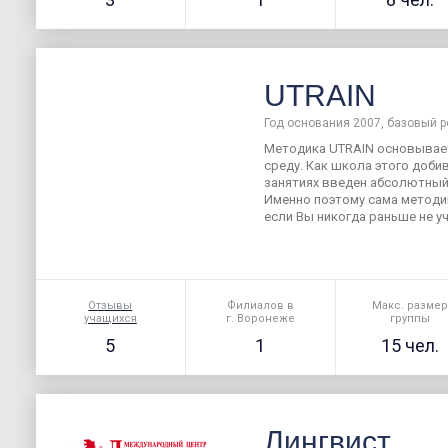
UTRAIN
Год основания 2007, базовый р
Методика UTRAIN основывае
среду. Как школа этого добив
занятиях введен абсолютный 
Именно поэтому сама методи
если Вы никогда раньше не уч
Отзывы
Филиалов в
Макс. разме
учащихся
г. Воронеже
группы
5
1
15 чел.
Лингвист