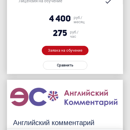
Лицензия на обучение
4 400
руб./
месяц
275
руб./
час
Заявка на обучение
Сравнить
Английский комментарий