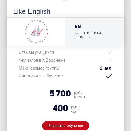
Like English
89
БАЗОВЫЙ РЕЙТИНГ
SCHOOLRATE
3
Отзывы учащихся
1
Филиалов в г. Воронеже
6 чел.
Макс. размер группы
Лицензия на обучение
5 700
руб./
месяц
400
руб./
час
Заявка на обучение