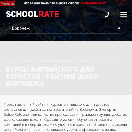
School
Rate
Главная
Курсы английского для туристов - рейтинг школ Воронежа
КУРСЫ АНГЛИЙСКОГО ДЛЯ
ТУРИСТОВ - РЕЙТИНГ ШКОЛ
ВОРОНЕЖА
Представленный рейтинг курсов английского для туристов
составлен для удобства пользователей из Воронежа. Эксперты
SchoolRate оценили качество преподавания, размер группы, удобство
расположения школы. Сравните условия обучения от разных
компаний и выбирайте самые удобные варианты. Отзывы на школы
английского из перечня, стоимость урока, информация о новых