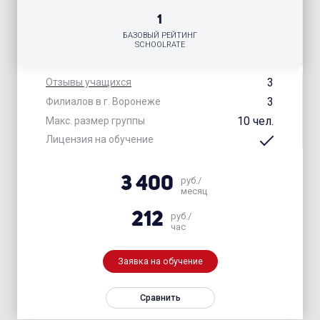
1
БАЗОВЫЙ РЕЙТИНГ
SCHOOLRATE
3
Отзывы учащихся
3
Филиалов в г. Воронеже
10 чел.
Макс. размер группы
Лицензия на обучение
3 400
руб./
месяц
212
руб./
час
Заявка на обучение
Сравнить