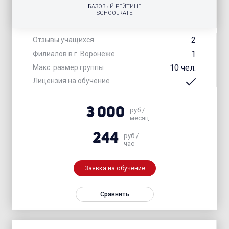
БАЗОВЫЙ РЕЙТИНГ
SCHOOLRATE
2
Отзывы учащихся
1
Филиалов в г. Воронеже
10 чел.
Макс. размер группы
Лицензия на обучение
3 000
руб./
месяц
244
руб./
час
Заявка на обучение
Сравнить