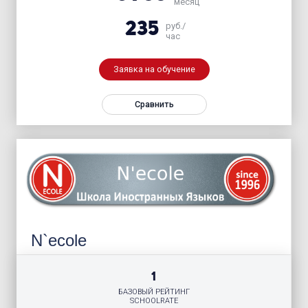
месяц
235
руб./
час
Заявка на обучение
Сравнить
N`ecole
1
БАЗОВЫЙ РЕЙТИНГ
SCHOOLRATE