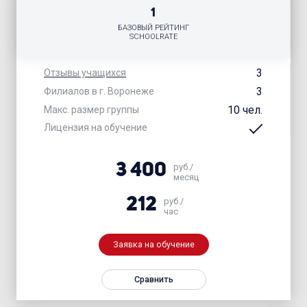
1
БАЗОВЫЙ РЕЙТИНГ
SCHOOLRATE
3
Отзывы учащихся
3
Филиалов в г. Воронеже
10 чел.
Макс. размер группы
Лицензия на обучение
3 400
руб./
месяц
212
руб./
час
Заявка на обучение
Сравнить