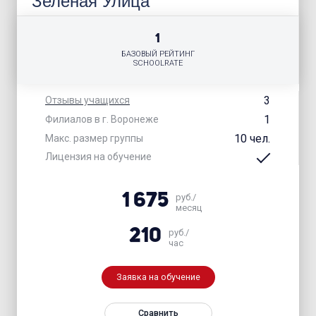
Зеленая Улица
1
БАЗОВЫЙ РЕЙТИНГ
SCHOOLRATE
3
Отзывы учащихся
1
Филиалов в г. Воронеже
10 чел.
Макс. размер группы
Лицензия на обучение
1 675
руб./
месяц
210
руб./
час
Заявка на обучение
Сравнить