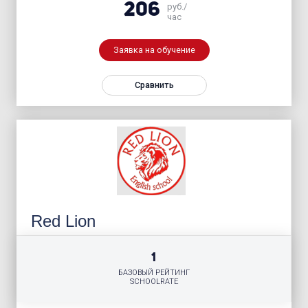
206
руб./
час
Заявка на обучение
Сравнить
Red Lion
1
БАЗОВЫЙ РЕЙТИНГ
SCHOOLRATE