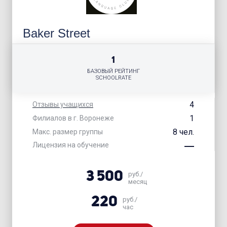
Baker Street
1
БАЗОВЫЙ РЕЙТИНГ
SCHOOLRATE
4
Отзывы учащихся
1
Филиалов в г. Воронеже
8 чел.
Макс. размер группы
Лицензия на обучение
3 500
руб./
месяц
220
руб./
час