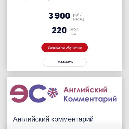
3 900
руб./
месяц
220
руб./
час
Заявка на обучение
Сравнить
Английский комментарий