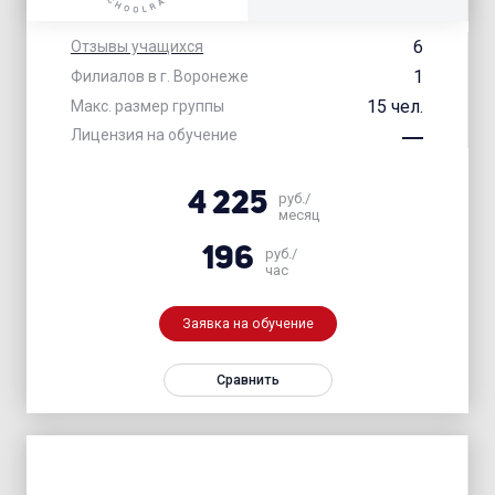
6
Отзывы учащихся
1
Филиалов в г. Воронеже
15 чел.
Макс. размер группы
Лицензия на обучение
4 225
руб./
месяц
196
руб./
час
Заявка на обучение
Сравнить