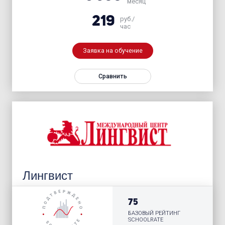
месяц
219
руб./
час
Заявка на обучение
Сравнить
Лингвист
75
БАЗОВЫЙ РЕЙТИНГ
SCHOOLRATE