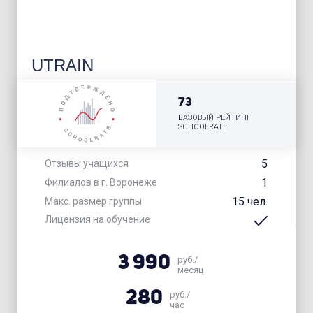
UTRAIN
73
БАЗОВЫЙ РЕЙТИНГ
SCHOOLRATE
5
Отзывы учащихся
1
Филиалов в г. Воронеже
15 чел.
Макс. размер группы
Лицензия на обучение
3 990
руб./
месяц
280
руб./
час