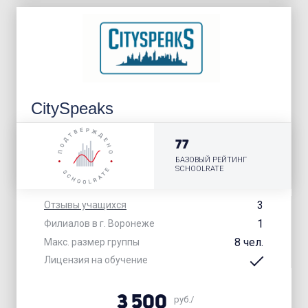
CitySpeaks
77
БАЗОВЫЙ РЕЙТИНГ
SCHOOLRATE
3
Отзывы учащихся
1
Филиалов в г. Воронеже
8 чел.
Макс. размер группы
Лицензия на обучение
3 500
руб./