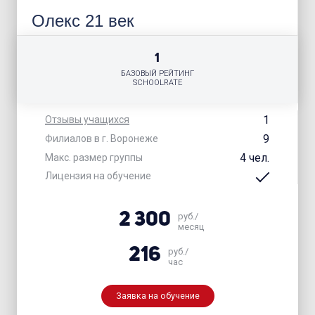
Олекс 21 век
1
БАЗОВЫЙ РЕЙТИНГ
SCHOOLRATE
1
Отзывы учащихся
9
Филиалов в г. Воронеже
4 чел.
Макс. размер группы
Лицензия на обучение
2 300
руб./
месяц
216
руб./
час
Заявка на обучение