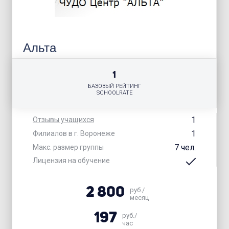
Альта
1
БАЗОВЫЙ РЕЙТИНГ
SCHOOLRATE
1
Отзывы учащихся
1
Филиалов в г. Воронеже
7 чел.
Макс. размер группы
Лицензия на обучение
2 800
руб./
месяц
197
руб./
час