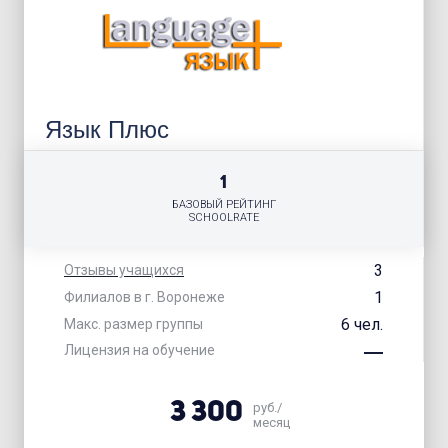
Язык Плюс
1
БАЗОВЫЙ РЕЙТИНГ
SCHOOLRATE
3
Отзывы учащихся
1
Филиалов в г. Воронеже
6 чел.
Макс. размер группы
Лицензия на обучение
3 300
руб./
месяц