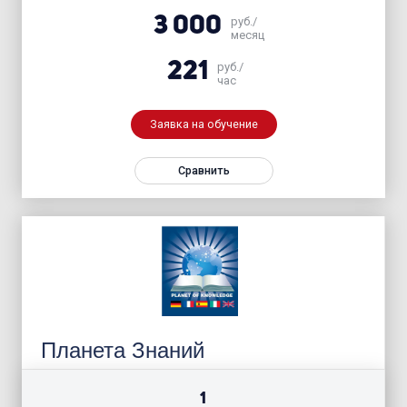
3 000
руб./
месяц
221
руб./
час
Заявка на обучение
Сравнить
Планета Знаний
1