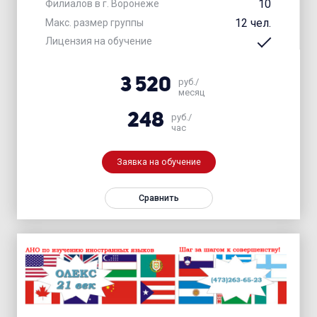
10
Филиалов в г. Воронеже
12 чел.
Макс. размер группы
Лицензия на обучение
3 520
руб./
месяц
248
руб./
час
Заявка на обучение
Сравнить