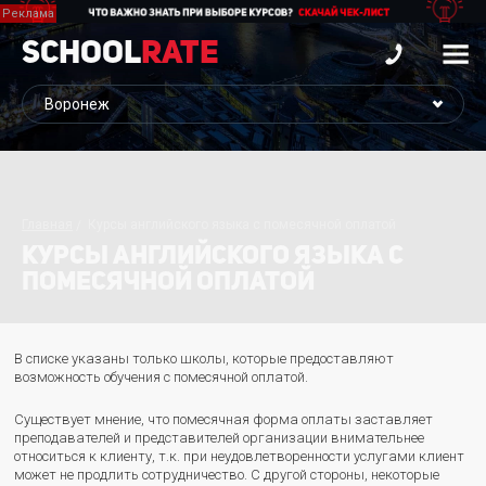
School
Rate
Главная
Курсы английского языка с помесячной оплатой
КУРСЫ АНГЛИЙСКОГО ЯЗЫКА С
ПОМЕСЯЧНОЙ ОПЛАТОЙ
В списке указаны только школы, которые предоставляют
возможность обучения с помесячной оплатой.
Существует мнение, что помесячная форма оплаты заставляет
преподавателей и представителей организации внимательнее
относиться к клиенту, т.к. при неудовлетворенности услугами клиент
может не продлить сотрудничество. С другой стороны, некоторые