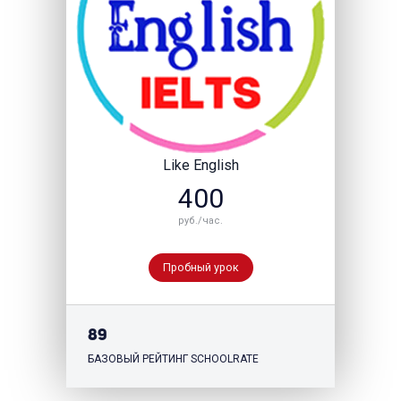
Like English
400
руб./час.
Пробный урок
89
БАЗОВЫЙ РЕЙТИНГ SCHOOLRATE