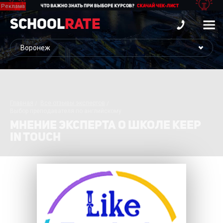
School
Rate
Главная
Все отзывы экспертов
Выбор преподавателя по английскому
МНЕНИЕ ЭКСПЕРТА О ШКОЛЕ KEEP
IN TOUCH