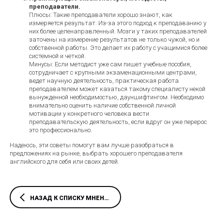
преподаватели.
Плюсы: Такие преподаватели хорошо знают, как
измеряется результат. Из-за этого подход к преподаванию у
них более целенаправленный. Мозги у таких преподавателей
заточены на измерение результатов не только чужой, но и
собственной работы. Это делает их работу с учащимися более
системной и четкой.
Минусы: Если методист уже сам пишет учебные пособия,
сотрудничает с крупными экзаменационными центрами,
ведет научную деятельность, практическая работа
преподавателем может казаться такому специалисту некой
вынужденной необходимостью, дауншифтингом. Необходимо
внимательно оценить наличие собственной личной
мотивации у конкретного человека вести
преподавательскую деятельность, если вдруг он уже перерос
это профессионально.
Надеюсь, эти советы помогут вам лучше разобраться в
предложениях на рынке, выбрать хорошего преподавателя
английского для себя или своих детей.
НАЗАД К СПИСКУ МНЕНИЙ