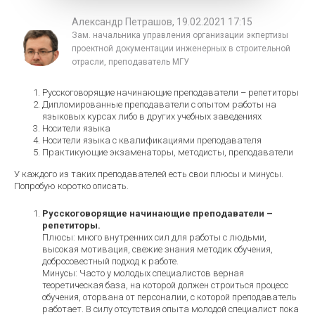
Александр Петрашов, 19.02.2021 17:15
Зам. начальника управления организации экпертизы
проектной документации инженерных в строительной
отрасли, преподаватель МГУ
Русскоговорящие начинающие преподаватели – репетиторы
Дипломированные преподаватели с опытом работы на
языковых курсах либо в других учебных заведениях
Носители языка
Носители языка с квалификациями преподавателя
Практикующие экзаменаторы, методисты, преподаватели
У каждого из таких преподавателей есть свои плюсы и минусы.
Попробую коротко описать.
Русскоговорящие начинающие преподаватели –
репетиторы.
Плюсы: много внутренних сил для работы с людьми,
высокая мотивация, свежие знания методик обучения,
добросовестный подход к работе.
Минусы: Часто у молодых специалистов верная
теоретическая база, на которой должен строиться процесс
обучения, оторвана от персоналии, с которой преподаватель
работает. В силу отсутствия опыта молодой специалист пока