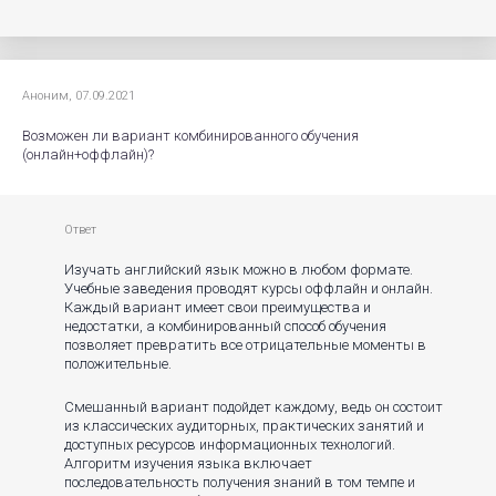
Аноним, 07.09.2021
Возможен ли вариант комбинированного обучения
(онлайн+оффлайн)?
Ответ
Изучать английский язык можно в любом формате.
Учебные заведения проводят курсы оффлайн и онлайн.
Каждый вариант имеет свои преимущества и
недостатки, а комбинированный способ обучения
позволяет превратить все отрицательные моменты в
положительные.
Смешанный вариант подойдет каждому, ведь он состоит
из классических аудиторных, практических занятий и
доступных ресурсов информационных технологий.
Алгоритм изучения языка включает
последовательность получения знаний в том темпе и