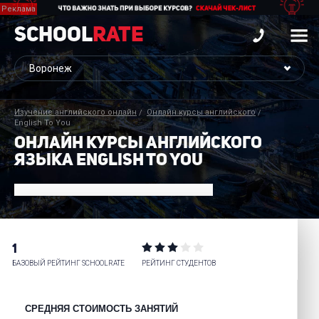
School
Rate
Изучение английского онлайн
Онлайн курсы английского
English To You
ОНЛАЙН КУРСЫ АНГЛИЙСКОГО
ЯЗЫКА ENGLISH TO YOU
1
БАЗОВЫЙ РЕЙТИНГ SCHOOLRATE
РЕЙТИНГ СТУДЕНТОВ
СРЕДНЯЯ СТОИМОСТЬ ЗАНЯТИЙ