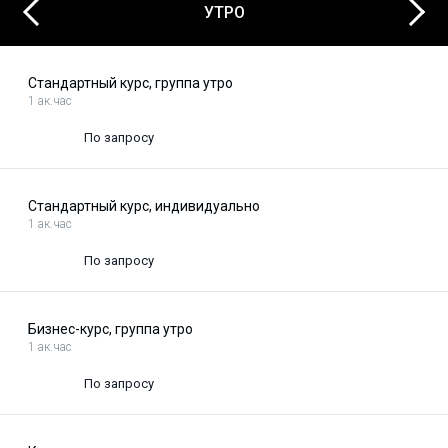
Next
Previous
УТРО
Стандартный курс, группа утро
1 ак.час
По запросу
Стандартный курс, индивидуально
1 ак.час
По запросу
Бизнес-курс, группа утро
1 ак.час
По запросу