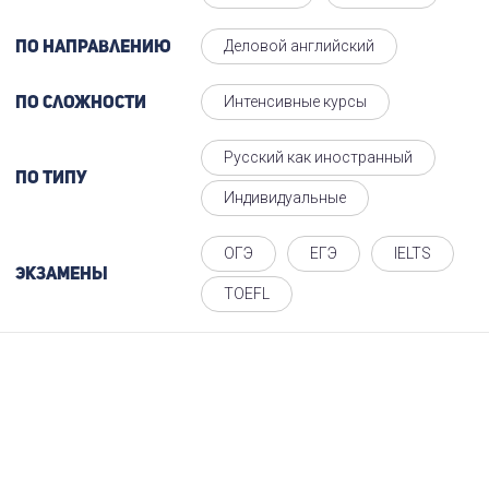
Деловой английский
По направлению
Интенсивные курсы
По сложности
Русский как иностранный
По типу
Индивидуальные
ОГЭ
ЕГЭ
IELTS
Экзамены
TOEFL