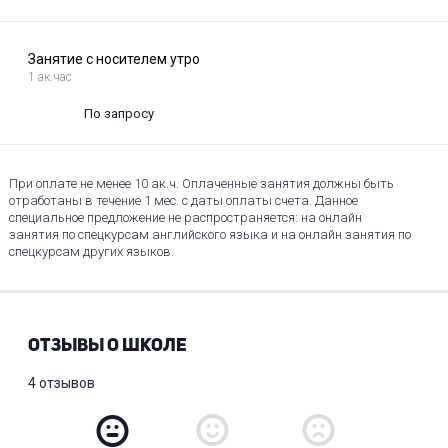
Занятие с носителем утро
1 ак.час
По запросу
При оплате не менее 10 ак.ч. Оплаченные занятия должны быть
отработаны в течение 1 мес. с даты оплаты счета. Данное
специальное предложение не распространяется: на онлайн
занятия по спецкурсам английского языка и на онлайн занятия по
спецкурсам других языков.
ОТЗЫВЫ О ШКОЛЕ
4 отзывов