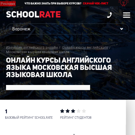
School
Rate
Изучение английского онлайн
Онлайн курсы английского
Московская высшая языковая школа
ОНЛАЙН КУРСЫ АНГЛИЙСКОГО
ЯЗЫКА МОСКОВСКАЯ ВЫСШАЯ
ЯЗЫКОВАЯ ШКОЛА
1
БАЗОВЫЙ РЕЙТИНГ SCHOOLRATE
РЕЙТИНГ СТУДЕНТОВ