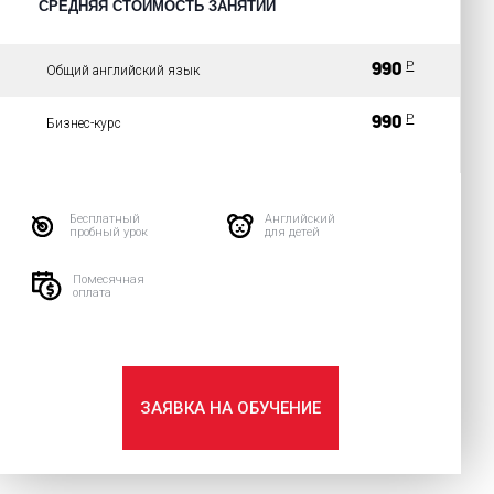
СРЕДНЯЯ СТОИМОСТЬ ЗАНЯТИЙ
P
990
Общий английский язык
P
990
Бизнес-курс
Бесплатный
Английский
пробный урок
для детей
Помесячная
оплата
ЗАЯВКА НА ОБУЧЕНИЕ