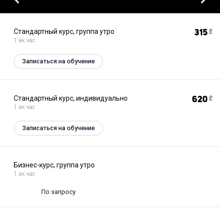
Previous
Стандартный курс, группа утро
315
Р
1 ак.час
Записаться на обучение
Стандартный курс, индивидуально
620
Р
1 ак.час
Записаться на обучение
Бизнес-курс, группа утро
1 ак.час
По запросу