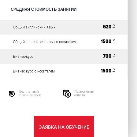
СРЕДНЯЯ СТОИМОСТЬ ЗАНЯТИЙ
P
620
Общий английский язык
P
1500
Общий английский язык с носителем
P
700
Бизнес-курс
P
1500
Бизнес-курс с носителем
Бесплатный
Помесячная
пробный урок
оплата
ЗАЯВКА НА ОБУЧЕНИЕ