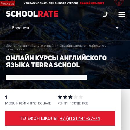
School
Rate
Изучение английского онлайн
Онлайн курсы английского
Terra School
ОНЛАЙН КУРСЫ АНГЛИЙСКОГО
ЯЗЫКА TERRA SCHOOL
1
БАЗОВЫЙ РЕЙТИНГ SCHOOLRATE
РЕЙТИНГ СТУДЕНТОВ
ТЕЛЕФОН ШКОЛЫ:
+7 (812) 441-37-74