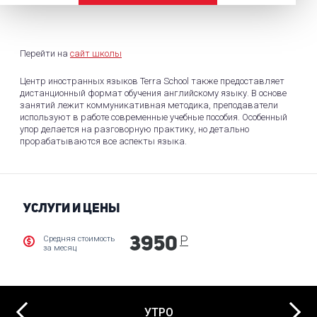
Перейти на
сайт школы
Центр иностранных языков Terra School также предоставляет
дистанционный формат обучения английскому языку. В основе
занятий лежит коммуникативная методика, преподаватели
используют в работе современные учебные пособия. Особенный
упор делается на разговорную практику, но детально
прорабатываются все аспекты языка.
УСЛУГИ И ЦЕНЫ
Р
Средняя стоимость
3950
за месяц
Next
УТРО