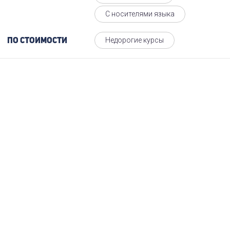
С носителями языка
Недорогие курсы
По стоимости