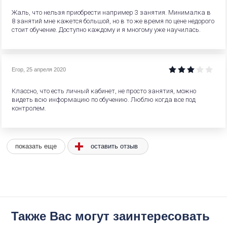
Жаль, что нельзя приобрести например 3 занятия. Минималка в
8 занятий мне кажется большой, но в то же время по цене недорого
стоит обучение. Доступно каждому и я многому уже научилась.
Егор
,
25 апреля 2020
Классно, что есть личный кабинет, не просто занятия, можно
видеть всю информацию по обучению. Люблю когда все под
контролем.
оставить отзыв
показать еще
Также Вас могут заинтересовать