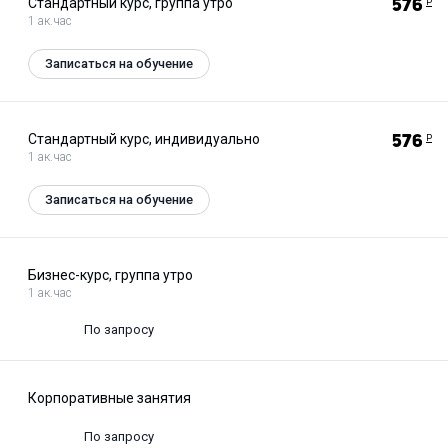
Стандартный курс, группа утро
576
Р
1 ак.час
Записаться на обучение
Стандартный курс, индивидуально
576
Р
1 ак.час
Записаться на обучение
Бизнес-курс, группа утро
1 ак.час
По запросу
Корпоративные занятия
По запросу