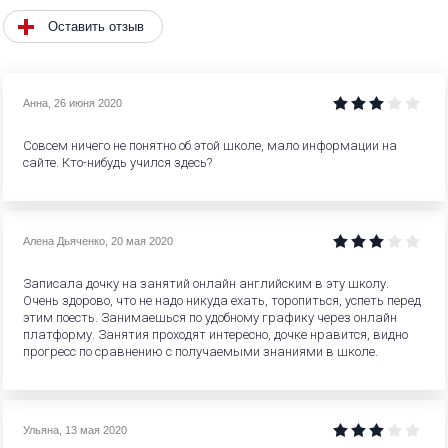
Оставить отзыв
Анна
,
26 июня 2020
Совсем ничего не понятно об этой школе, мало информации на
сайте. Кто-нибудь учился здесь?
Алена Дьяченко
,
20 мая 2020
Записала дочку на занятий онлайн английским в эту школу.
Очень здорово, что не надо никуда ехать, торопиться, успеть перед
этим поесть. Занимаешься по удобному графику через онлайн
платформу. Занятия проходят интересно, дочке нравится, видно
прогресс по сравнению с получаемыми знаниями в школе.
Ульяна
,
13 мая 2020