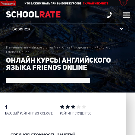
School
Rate
Изучение английского онлайн
Онлайн курсы английского
Friends Online
ОНЛАЙН КУРСЫ АНГЛИЙСКОГО
ЯЗЫКА FRIENDS ONLINE
1
БАЗОВЫЙ РЕЙТИНГ SCHOOLRATE
РЕЙТИНГ СТУДЕНТОВ