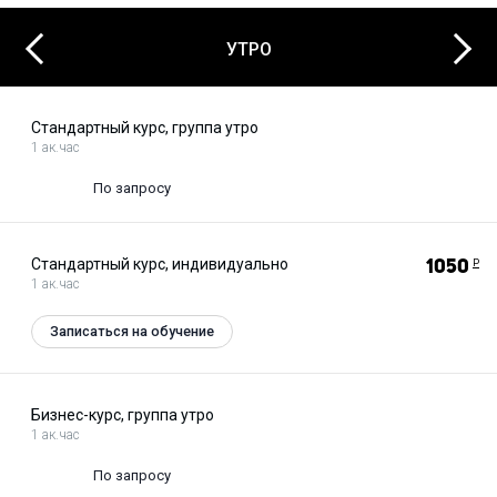
Next
Previous
УТРО
Стандартный курс, группа утро
1 ак.час
По запросу
Стандартный курс, индивидуально
1050
Р
1 ак.час
Записаться на обучение
Бизнес-курс, группа утро
1 ак.час
По запросу