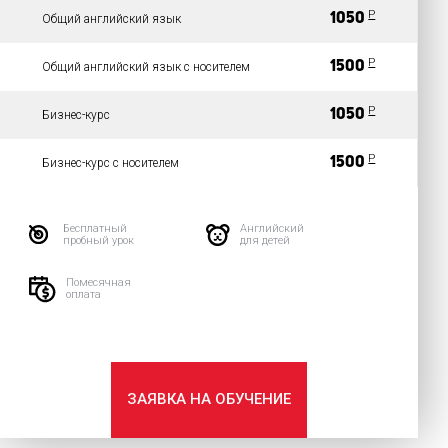
P
1050
Общий английский язык
P
1500
Общий английский язык с носителем
P
1050
Бизнес-курс
P
1500
Бизнес-курс с носителем
Бесплатный
Английский
пробный урок
для детей
Помесячная
оплата
ЗАЯВКА НА ОБУЧЕНИЕ