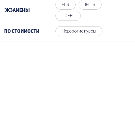
ЕГЭ
IELTS
Экзамены
TOEFL
Недорогие курсы
По стоимости