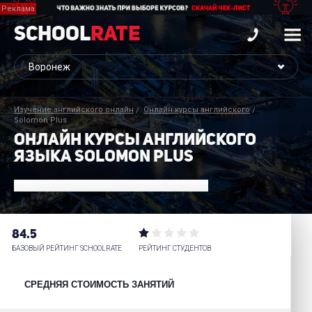
School
Rate
Изучение английского онлайн
Онлайн курсы английского
Solomon Plus
ОНЛАЙН КУРСЫ АНГЛИЙСКОГО
ЯЗЫКА SOLOMON PLUS
84.5
БАЗОВЫЙ РЕЙТИНГ SCHOOLRATE
РЕЙТИНГ СТУДЕНТОВ
СРЕДНЯЯ СТОИМОСТЬ ЗАНЯТИЙ